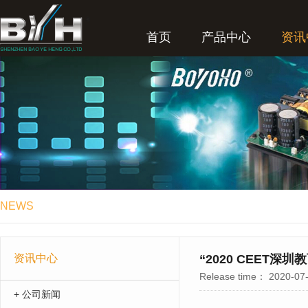
首页
产品中心
资讯
NEWS
资讯中心
“2020 CEET
Release time：
2020-07-
+ 公司新闻